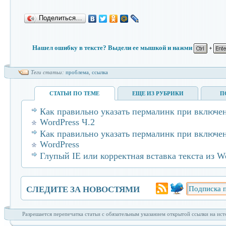
Поделиться…
Нашел ошибку в тексте? Выдели ее мышкой и нажми
Теги статьи:
проблема
,
ссылка
СТАТЬИ ПО ТЕМЕ
ЕЩЕ ИЗ РУБРИКИ
П
Как правильно указать пермалинк при включ
WordPress Ч.2
Как правильно указать пермалинк при включ
WordPress
Глупый IE или корректная вставка текста из W
СЛЕДИТЕ ЗА НОВОСТЯМИ
Подписаться
Разрешается перепечатка статьи с обязательным указанием открытой ссылки на ист