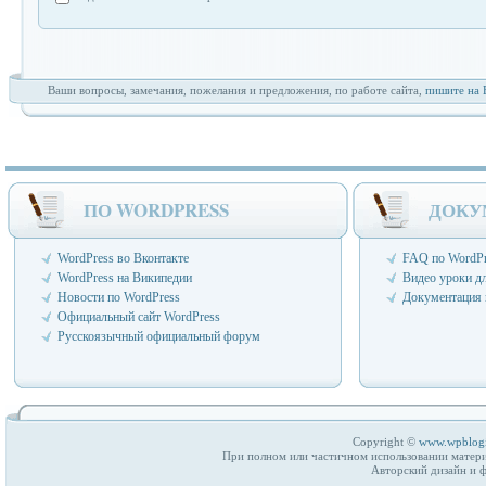
Ваши вопросы, замечания, пожелания и предложения, по работе сайта,
пишите на 
ПО WORDPRESS
ДОКУ
WordPress во Вконтакте
FAQ по WordPr
WordPress на Википедии
Видео уроки д
Новости по WordPress
Документация 
Официальный сайт WordPress
Русскоязычный официальный форум
Copyright ©
www.wpblog
При полном или частичном использовании матери
Авторский дизайн и 