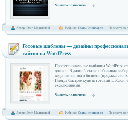
Читать полностью
Автор: Олег Медынский
Рубрика:
Статьи спонсоров
Просмотров: 
Готовые шаблоны — дизайны профессионал
сайтов на WordPress
Профессиональные шаблоны WordPress от 
для вас. В данной статье небольшая выбо
ведения частного бизнеса (продажа своих 
Иногда быстрее купить готовый шаблон ч
эксклюзивный.
Читать полностью
Автор: Олег Медынский
Рубрика:
Статьи спонсоров
Просмотров: 