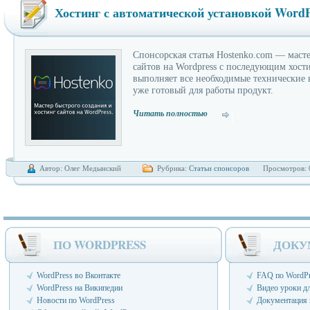
Хостинг с автоматической установкой WordP
Спонсорская статья Hostenko.com — масте
сайтов на Wordpress с последующим хост
выполняет все необходимые технические 
уже готовый для работы продукт.
Читать полностью
Автор: Олег Медынский
Рубрика:
Статьи спонсоров
Просмотров: 
ПО WORDPRESS
ДОКУ
WordPress во Вконтакте
FAQ по WordPr
WordPress на Википедии
Видео уроки д
Новости по WordPress
Документация 