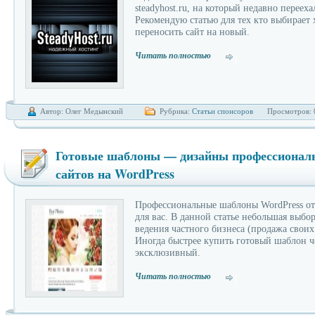
steadyhost.ru, на который недавно перееха
Рекомендую статью для тех кто выбирает 
блога
професс
переносить сайт на новый.
Читать полностью
Автор: Олег Медынский
Рубрика:
Статьи спонсоров
Просмотров: 
Готовые шаблоны — дизайны профессионал
сайтов на WordPress
Профессиональные шаблоны WordPress от 
для вас. В данной статье небольшая выбо
ведения частного бизнеса (продажа своих 
Иногда быстрее купить готовый шаблон ч
на Word
эксклюзивный.
Читать полностью