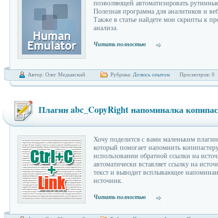
позволяющей автоматизировать рутинные 
Полезная программа для аналитиков и ве
Также в статье найдете мои скрипты к п
анализа.
Читать полностью
Автор: Олег Медынский
Рубрика:
Делюсь опытом
Просмотров: 0
Плагин abc_CopyRight напоминалка копипа
Хочу поделится с вами маленьким плагин
который помогает напомнить копипастеру
использовании обратной ссылки на исто
автоматически вставляет ссылку на исто
текст и выводит всплывающее напоминан
источник.
Читать полностью