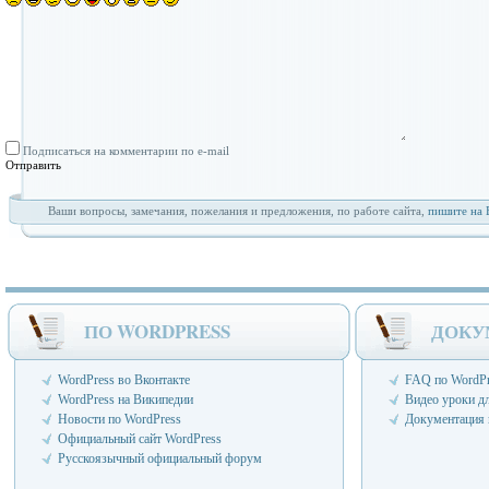
Подписаться на комментарии по e-mail
Ваши вопросы, замечания, пожелания и предложения, по работе сайта,
пишите на 
ПО WORDPRESS
ДОКУ
WordPress во Вконтакте
FAQ по WordPr
WordPress на Википедии
Видео уроки д
Новости по WordPress
Документация 
Официальный сайт WordPress
Русскоязычный официальный форум